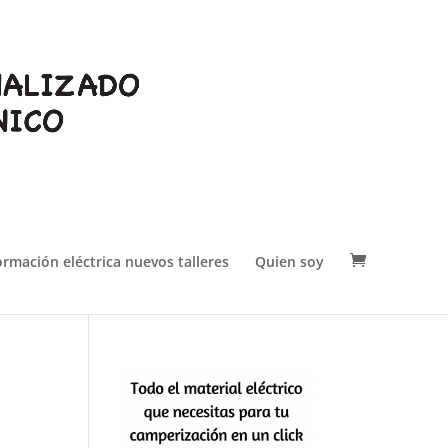
ormación eléctrica nuevos talleres
Quien soy