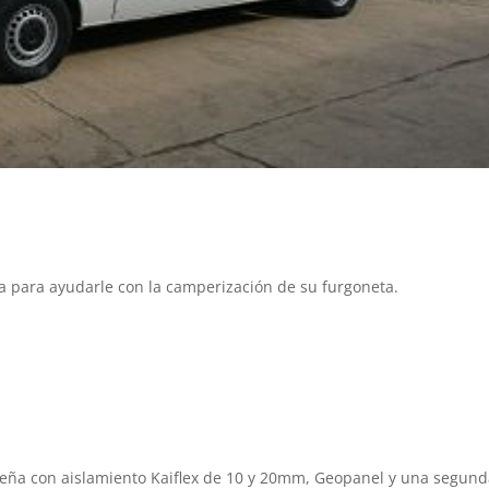
a para ayudarle con la camperización de su furgoneta.
ueña con aislamiento Kaiflex de 10 y 20mm, Geopanel y una segun