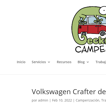
Inicio
Servicios
Recursos
Blog
Trabaj
Volkswagen Crafter d
por
admin
|
Feb 10, 2022
|
Camperización
,
Tr