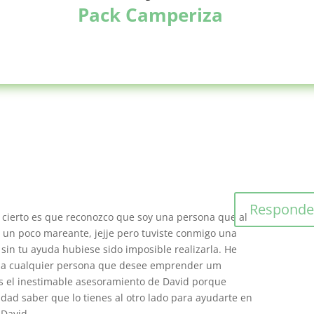
Pack Camperiza
Responde
lo cierto es que reconozco que soy una persona que al
r un poco mareante, jejje pero tuviste conmigo una
 sin tu ayuda hubiese sido imposible realizarla. He
a cualquier persona que desee emprender um
as el inestimable asesoramiento de David porque
dad saber que lo tienes al otro lado para ayudarte en
David.