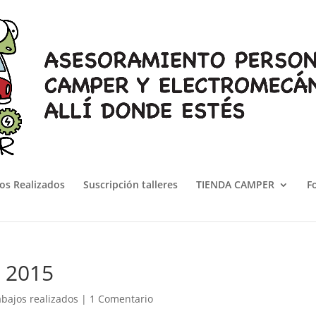
os Realizados
Suscripción talleres
TIENDA CAMPER
F
e 2015
abajos realizados
|
1 Comentario