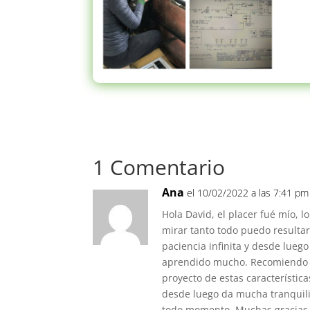
1 Comentario
Ana
el 10/02/2022 a las 7:41 pm
Hola David, el placer fué mío, 
mirar tanto todo puedo resulta
paciencia infinita y desde luego
aprendido mucho. Recomiendo 
proyecto de estas característic
desde luego da mucha tranquili
todo momento. Muchas gracias 