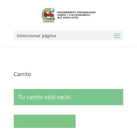
Seleccionar página
Carrito
Tu carrito está vacío.
Volver a la tienda