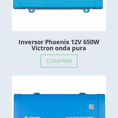
Inversor Phoenix 12V 650W
Victron onda pura
COMPRAR