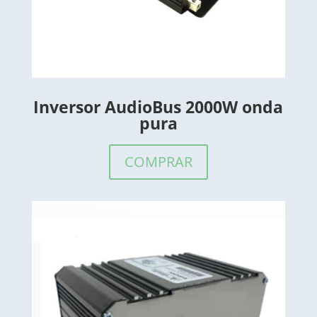
Inversor AudioBus 2
000W onda
pura
COMPRAR