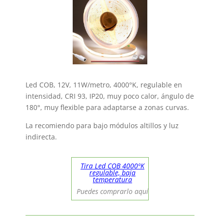
Led COB, 12V, 11W/metro, 4000°K, regulable en
intensidad, CRI 93, IP20, muy poco calor, ángulo de
180°, muy flexible para adaptarse a zonas curvas.
La recomiendo para bajo módulos altillos y luz
indirecta.
Tira Led COB 4000ºK
regulable, baja
temperatura
Puedes comprarlo aquí