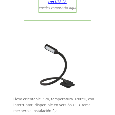
con USB 2A
Puedes comprarlo aquí
Flexo orientable, 12V, temperatura 3200°K, con
interruptor, disponible en versión USB, toma
mechero e instalación fija.