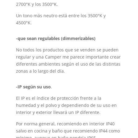
2700°K y los 3500°K.
Un tono más neutro está entre los 3500°K y
4500°K.
-que sean regulables (dimmerizables)
No todos los productos que se venden se pueden
regular y una Camper me parece importante crear
diferentes ambientes según el uso de las distintas
zonas a lo largo del día.
-IP según su uso
.
El IP es el índice de protección frente a la
humedad y el polvo y dependiendo de su uso en
interior y exterior llevará un IP diferente.
Por norma general, recomiendo en interior IP40
salvo en cocina y baño que recomiendo IP44 como
mínimo, aunque en baño pondría IP65.