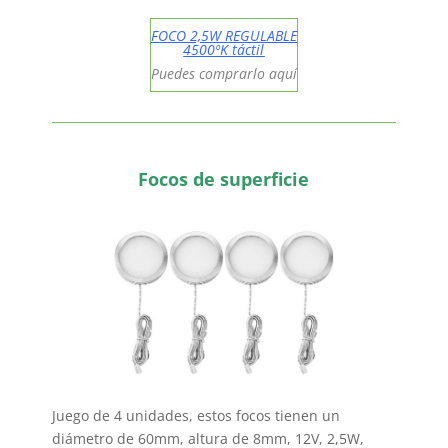
FOCO 2,5W REGULABLE
4500ºK táctil
Puedes comprarlo aquí
Focos de superficie
Juego de 4 unidades, estos focos tienen un
diámetro de 60mm, altura de 8mm, 12V, 2,5W,