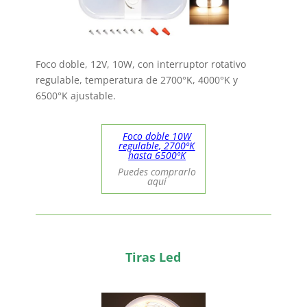
Foco doble, 12V, 10W, con interruptor rotativo
regulable, temperatura de 2700°K, 4000°K y
6500°K ajustable.
Foco doble 10W
regulable, 2700ºK
hasta 6500ºK
Puedes comprarlo
aquí
Tiras Led