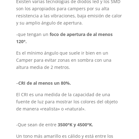
Existen varias tecnologías de diodos led y los SMD
son los apropiados para campers por su alta
resistencia a las vibraciones, baja emisión de calor
y su amplio ángulo de apertura.
-que tengan un
foco de apertura de al menos
120°.
Es el mínimo ángulo que suele ir bien en un
Camper para evitar zonas en sombra con una
altura media de 2 metros.
–
CRI de al menos un 80%.
El CRI es una medida de la capacidad de una
fuente de luz para mostrar los colores del objeto
de manera «realista» o «natural».
-Que sean de entre
3500°K y 4500°K.
Un tono más amarillo es cálido y está entre los