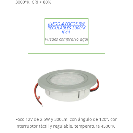
3000°K, CRI > 80%
JUEGO 4 FOCOS 3W
REGULABLES 3000ºK
IP44
Puedes comprarlo aquí
Foco 12V de 2,5W y 300Lm, con ángulo de 120°, con
interruptor táctil y regulable, temperatura 4500°K