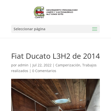
Seleccionar página
Fiat Ducato L3H2 de 2014
por
admin
|
Jul 22, 2022
|
Camperización
,
Trabajos
realizados
|
0 Comentarios